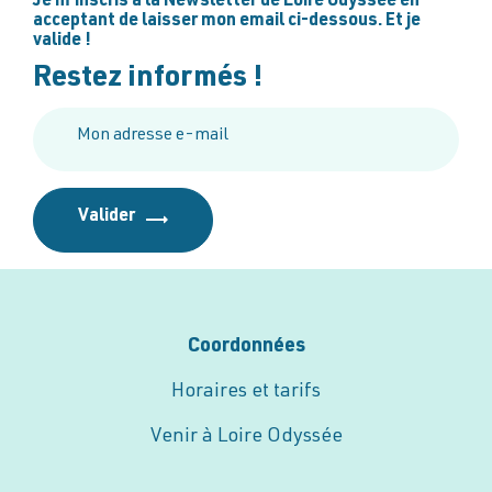
Je m’inscris à la Newsletter de Loire Odyssée en
acceptant de laisser mon email ci-dessous. Et je
valide !
Restez informés !
Coordonnées
Horaires et tarifs
Venir à Loire Odyssée