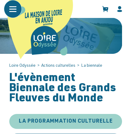
Panneau de gestion des cookies
Loire Odyssée
>
Actions culturelles
>
La biennale
L'évènement
Biennale des Grands
Fleuves du Monde
LA PROGRAMMATION CULTURELLE