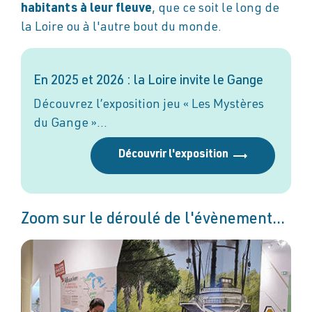
habitants à leur fleuve
, que ce soit le long de
la Loire ou à l'autre bout du monde.
En 2025 et 2026 : la Loire invite le Gange
Découvrez l’exposition jeu « Les Mystères
du Gange »…
Découvrir l'exposition
Zoom sur le déroulé de l'évènement...