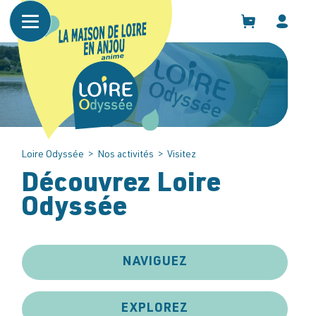
Panneau de gestion des cookies
Loire Odyssée
>
Nos activités
>
Visitez
Découvrez Loire
Odyssée
NAVIGUEZ
EXPLOREZ