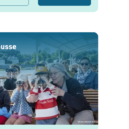
ousse