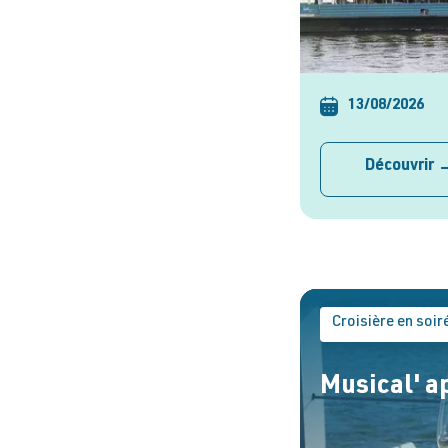
13/08/2026
Découvrir
Croisière en soir
Musical' a