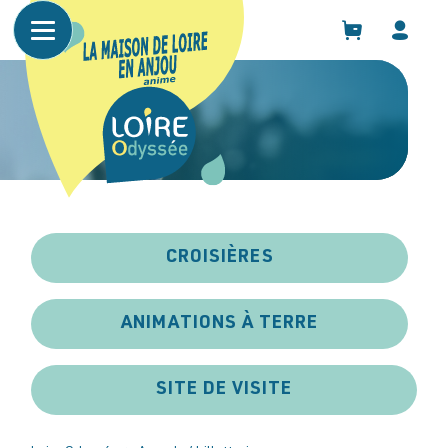
Panneau de gestion des cookies
CROISIÈRES
ANIMATIONS À TERRE
SITE DE VISITE