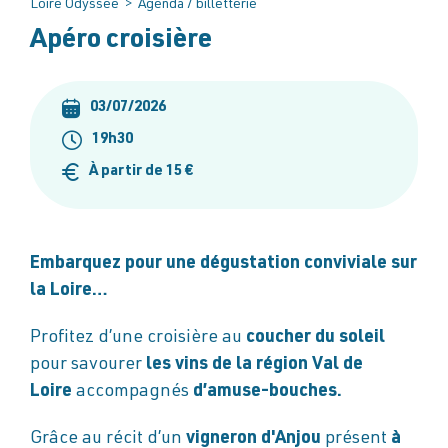
Loire Odyssée
>
Agenda / billetterie
Apéro croisière
03/07/2026
19h30
À partir de 15 €
Embarquez pour une dégustation conviviale sur
la Loire…
Profitez d’une croisière au
coucher du soleil
pour savourer
les vins de la région Val de
Loire
accompagnés
d’amuse-bouches.
Grâce au récit d’un
vigneron d'Anjou
présent
à