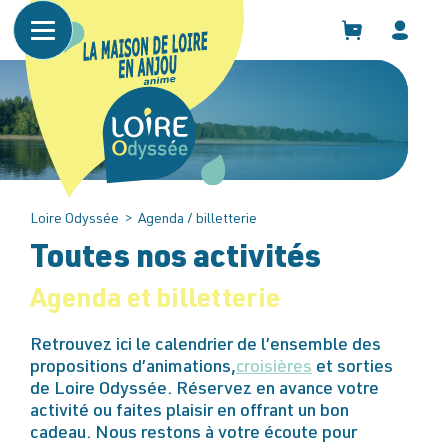
Panneau de gestion des cookies
Loire Odyssée
>
Agenda / billetterie
Toutes nos activités
Agenda et billetterie
Retrouvez ici le calendrier de l’ensemble des
propositions d’animations,
croisières
et sorties
de Loire Odyssée. Réservez en avance votre
activité ou faites plaisir en offrant un bon
cadeau. Nous restons à votre écoute pour