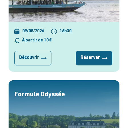
09/08/2026
16h30
À partir de 10 €
Découvrir
Réserver
Formule Odyssée