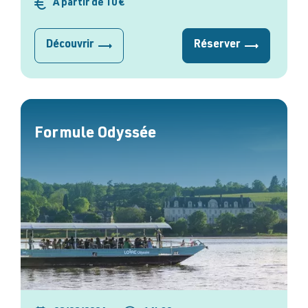
À partir de 10 €
Découvrir
Réserver
Formule Odyssée