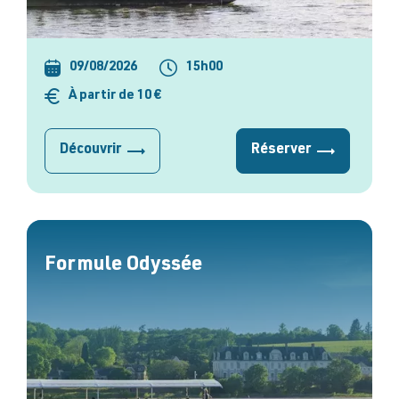
09/08/2026
15h00
À partir de 10 €
Découvrir
Réserver
Formule Odyssée