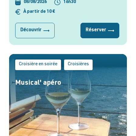
08/08/2026
16h30
À partir de 10 €
Découvrir
Réserver
Croisière en soirée
Croisières
Musical' apéro