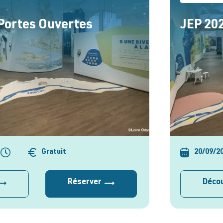
 Portes Ouvertes
JEP 202
Gratuit
20/09/2
Réserver
Décou