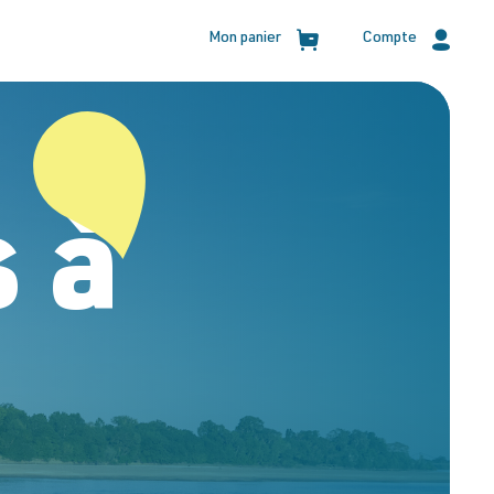
Compte
Mon panier
 à