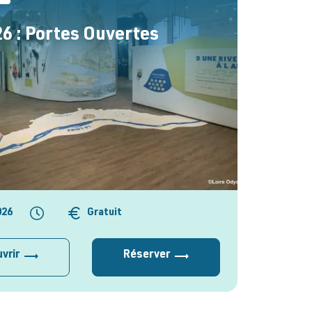
6 : Portes Ouvertes
026
Gratuit
vrir
Réserver