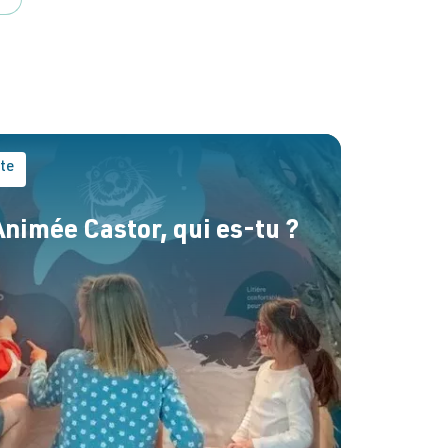
ite
Animée Castor, qui es-tu ?