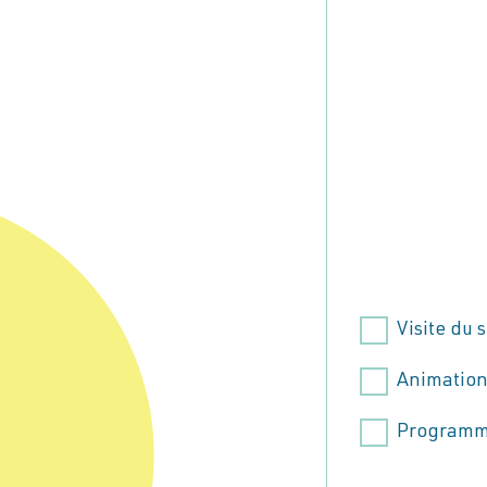
Visite du s
Animatio
Programma