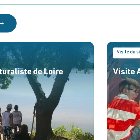
Visite du s
turaliste de Loire
Visite 