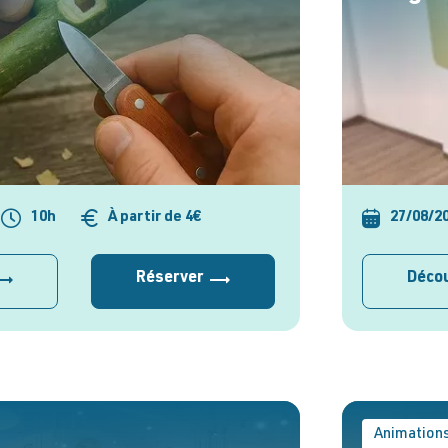
10h
À partir de 4€
27/08/2
Réserver
Décou
Animation