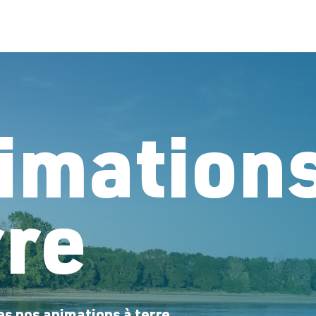
imations
rre