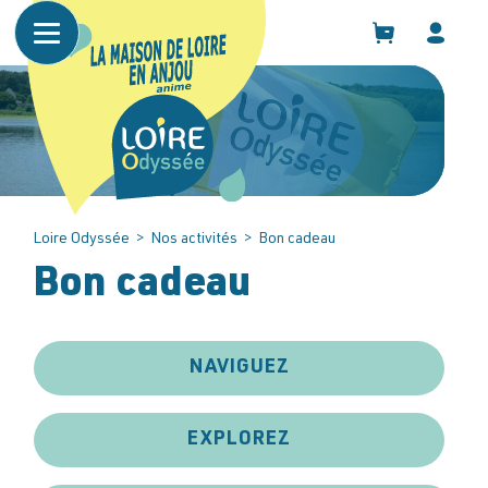
Panneau de gestion des cookies
Loire Odyssée
>
Nos activités
>
Bon cadeau
Bon cadeau
NAVIGUEZ
EXPLOREZ