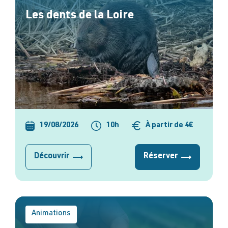
Les dents de la Loire
19/08/2026
10h
À partir de 4€
Découvrir
Réserver
Animations