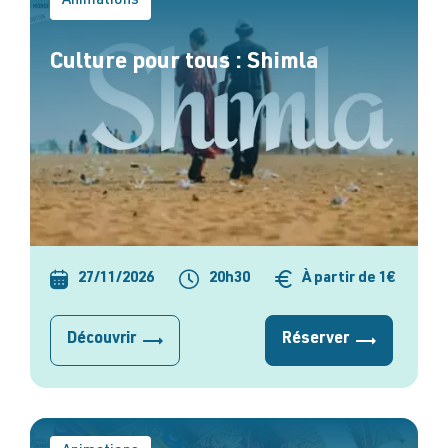
Animations
Culture pour tous : Shimla
27/11/2026
20h30
À partir de 1€
Découvrir
Réserver