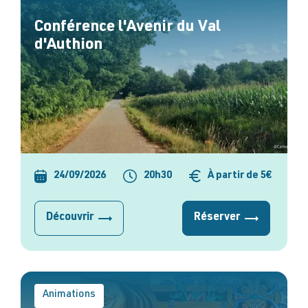
Conférence l'Avenir du Val
d'Authion
24/09/2026
20h30
À partir de 5€
Découvrir
Réserver
Animations