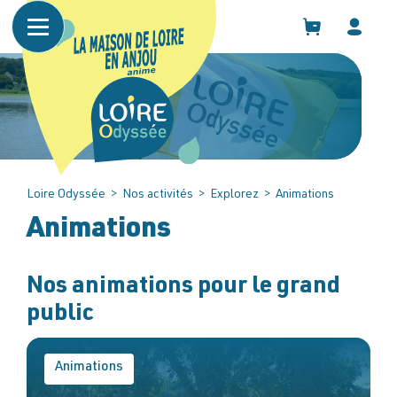
Panneau de gestion des cookies
Loire Odyssée
>
Nos activités
>
Explorez
>
Animations
Animations
Nos animations pour le grand
public
Animations