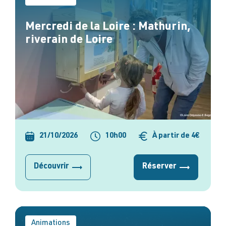
Mercredi de la Loire : Mathurin,
riverain de Loire
21/10/2026
10h00
À partir de 4€
Découvrir
Réserver
Animations