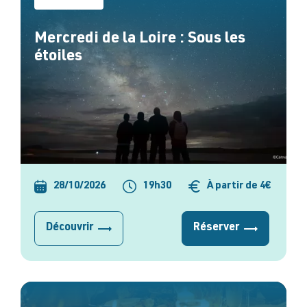
Mercredi de la Loire : Sous les
étoiles
28/10/2026
19h30
À partir de 4€
Découvrir
Réserver