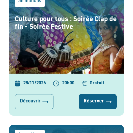
Animations
Culture pour tous : Soirée Clap de
fin - Soirée Festive
28/11/2026
20h00
Gratuit
Découvrir
Réserver