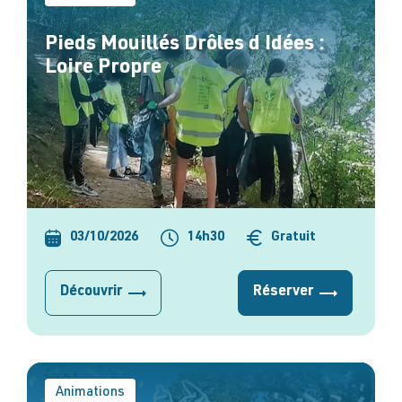
Pieds Mouillés Drôles d Idées :
Loire Propre
03/10/2026
14h30
Gratuit
Découvrir
Réserver
Animations