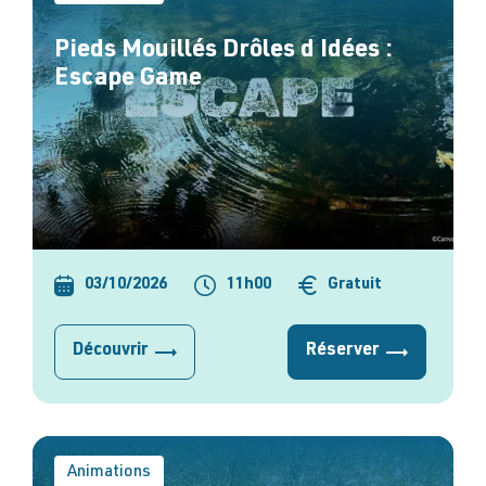
Pieds Mouillés Drôles d Idées :
Escape Game
03/10/2026
11h00
Gratuit
Découvrir
Réserver
Animations