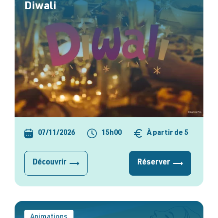
Diwali
07/11/2026
15h00
À partir de 5
Découvrir
Réserver
Animations