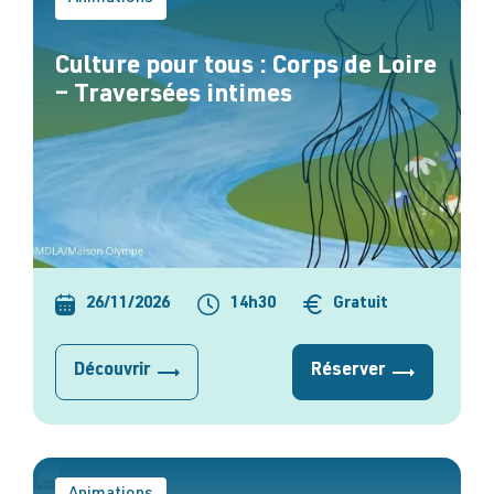
Culture pour tous : Corps de Loire
– Traversées intimes
26/11/2026
14h30
Gratuit
Découvrir
Réserver