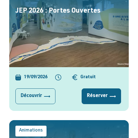
JEP 2026 : Portes Ouvertes
19/09/2026
Gratuit
Découvrir
Réserver
Animations