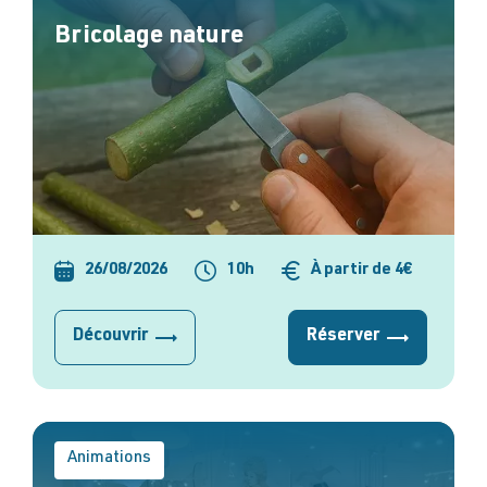
Bricolage nature
26/08/2026
10h
À partir de 4€
Découvrir
Réserver
Animations