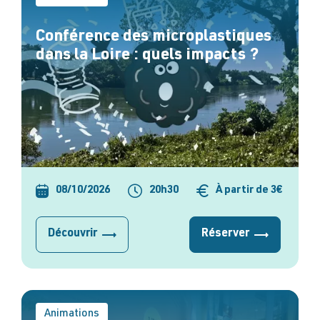
Conférence des microplastiques
dans la Loire : quels impacts ?
08/10/2026
20h30
À partir de 3€
Découvrir
Réserver
Animations