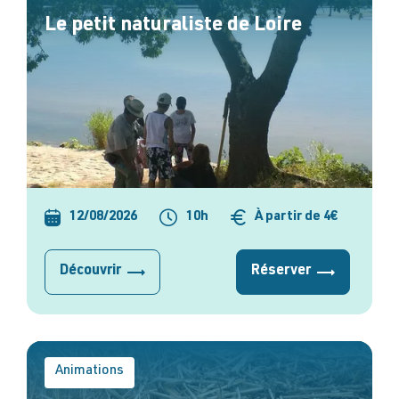
Le petit naturaliste de Loire
12/08/2026
10h
À partir de 4€
Découvrir
Réserver
Animations